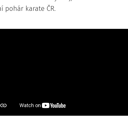
í pohár karate ČR.