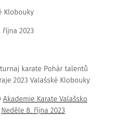
ké Klobouky
 října 2023
turnaj karate Pohár talentů
raje 2023 Valašské Klobouky
)
Akademie Karate Valašsko
e
Neděle 8. října 2023