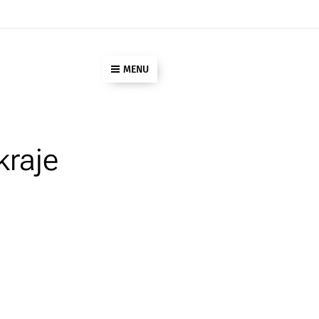
MENU
kraje