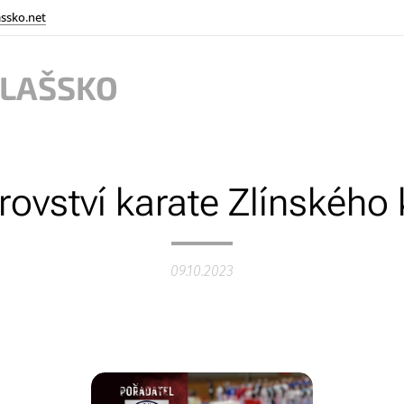
ssko.net
ALAŠSKO
rovství karate Zlínského 
09.10.2023