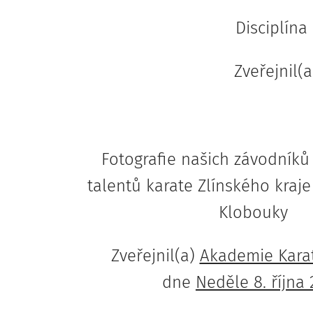
Disciplína
Zveřejnil(
Fotografie našich závodníků
talentů karate Zlínského kraj
Klobouky
Zveřejnil(a)
Akademie Kara
dne
Neděle 8. října