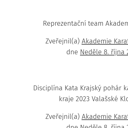
Reprezentační team Akadem
Zveřejnil(a)
Akademie Kara
dne
Neděle 8. října
Disciplína Kata Krajský pohár k
kraje 2023 Valašské K
Zveřejnil(a)
Akademie Kara
dne
Neděle 8. října