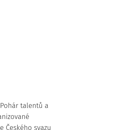
 Pohár talentů a
ganizované
že Českého svazu