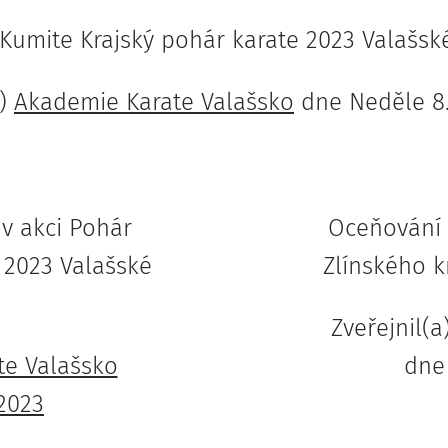
 Kumite Krajský pohár karate 2023 Valašs
a)
Akademie Karate Valašsko
dne Neděle 8.
 v akci Pohár
Oceňování 
e 2023 Valašské
Zlínského k
Zveřejnil(a
te Valašsko
dn
 2023