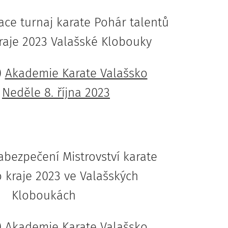
ce turnaj karate Pohár talentů
raje 2023 Valašské Klobouky
)
Akademie Karate Valašsko
e
Neděle 8. října 2023
abezpečení Mistrovství karate
 kraje 2023 ve Valašských
Kloboukách
)
Akademie Karate Valašsko