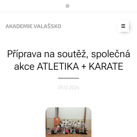
AKADEMIE VALAŠSKO
Příprava na soutěž, společná
akce ATLETIKA + KARATE
05.12.2024