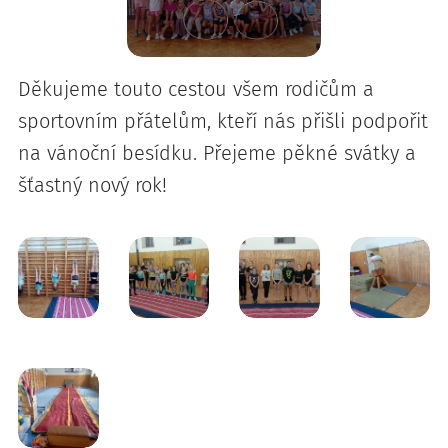
Děkujeme touto cestou všem rodičům a
sportovním přátelům, kteří nás přišli podpořit
na vánoční besídku. Přejeme pěkné svátky a
šťastný nový rok!