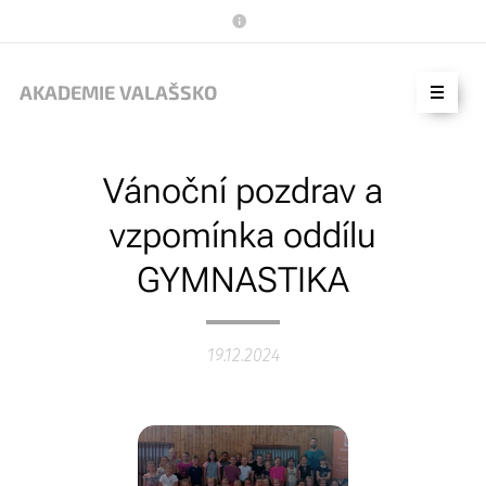
AKADEMIE VALAŠSKO
Vánoční pozdrav a
vzpomínka oddílu
GYMNASTIKA
19.12.2024